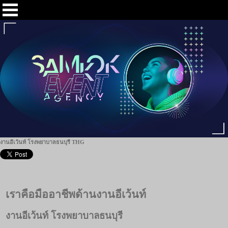
งานอีเว้นท์ โรงพยาบาลธนบุรี THG
เราคือมืออาชีพด้านงานอีเว้นท์
งานอีเว้นท์ โรงพยาบาลธนบุรี