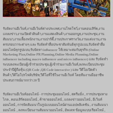
รับจัดงานอีเว้นท์
,งานอีเว้นท์ต่างประเทศ,งานโรดโชว์,งานคอนเสิร์ต,งาน
แถลงข่าว,งานเปิดตัวสินค้า,งานแสดงสินค้า,งานออกบูธ,งานประชุม,งาน
สัมมนา,งานเลี้ยงพนักงาน,งานปาร์ตี้,งานประกาศรางวัล,งานแต่งงาน,งาน
ครบรอบวาระต่างๆ และ รับจัดทำสื่อประชาสัมพันธ์ทุกรูปแบบ,รับจัดทำสื่อ
ออนไลน์ทุกรูปแบบ,รับจัดหา influencer ให้เหมาะสมกับธุรกิจ (Online
Marketing Plan,Online PR Planning,Online Media Planning,Online
influencer including macro influencer and micro influencer) และ รับจัดทำ
ระบบลงทะเบียนผู้เข้าร่วมประชุม,ผู้เข้าร่วมงานอีเว้นท์,ลงทะเบียนประชุม
ประจำปีผู้ถือหุ้น (QR Code ,QR Code interactive ) และ วีดีโอเปิดตัว
สินค้า,วีดีโอโปรไฟล์บริษัท,วีดีโอที่ใช้ในงานอีเว้นท์ โดยทีมงานมืออาชีพ
ประสบการณ์มากกว่า 20 ปี
รับจัดงานอีเว้นท์ออนไลน์ - การประชุมออนไลน์
, สตรีมมิ่ง , การประชุมทาง
ไกล , คอนเสิร์ตออนไลน์ , ค้าขายออนไลน์ , แถลงข่าวออนไลน์ , อีเว้นท์
ออนไลน์ , การจัดสัมมนาในรูปแบบออนไลน์ผ่านแอปพลิเคชัน , งานสัมมนา
ออนไลน์ , ลงทะเบียนงานสัมมนาออนไลน์ , อัพเดท ข้อมูลแบบเรียลไทม์ ,