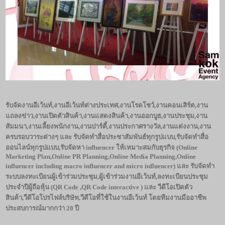
รับจัดงานอีเว้นท์
,งานอีเว้นท์ต่างประเทศ,งานโรดโชว์,งานคอนเสิร์ต,งาน
แถลงข่าว,งานเปิดตัวสินค้า,งานแสดงสินค้า,งานออกบูธ,งานประชุม,งาน
สัมมนา,งานเลี้ยงพนักงาน,งานปาร์ตี้,งานประกาศรางวัล,งานแต่งงาน,งาน
ครบรอบวาระต่างๆ และ รับจัดทำสื่อประชาสัมพันธ์ทุกรูปแบบ,รับจัดทำสื่อ
ออนไลน์ทุกรูปแบบ,รับจัดหา influencer ให้เหมาะสมกับธุรกิจ (Online
Marketing Plan,Online PR Planning,Online Media Planning,Online
influencer including macro influencer and micro influencer) และ รับจัดทำ
ระบบลงทะเบียนผู้เข้าร่วมประชุม,ผู้เข้าร่วมงานอีเว้นท์,ลงทะเบียนประชุม
ประจำปีผู้ถือหุ้น (QR Code ,QR Code interactive ) และ วีดีโอเปิดตัว
สินค้า,วีดีโอโปรไฟล์บริษัท,วีดีโอที่ใช้ในงานอีเว้นท์ โดยทีมงานมืออาชีพ
ประสบการณ์มากกว่า 20 ปี