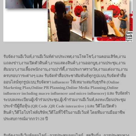
รับจัดงานอีเว้นท์
,งานอีเว้นท์ต่างประเทศ,งานโรดโชว์,งานคอนเสิร์ต,งาน
แถลงข่าว,งานเปิดตัวสินค้า,งานแสดงสินค้า,งานออกบูธ,งานประชุม,งาน
สัมมนา,งานเลี้ยงพนักงาน,งานปาร์ตี้,งานประกาศรางวัล,งานแต่งงาน,งาน
ครบรอบวาระต่างๆ และ รับจัดทำสื่อประชาสัมพันธ์ทุกรูปแบบ,รับจัดทำสื่อ
ออนไลน์ทุกรูปแบบ,รับจัดหา influencer ให้เหมาะสมกับธุรกิจ (Online
Marketing Plan,Online PR Planning,Online Media Planning,Online
influencer including macro influencer and micro influencer) และ รับจัดทำ
ระบบลงทะเบียนผู้เข้าร่วมประชุม,ผู้เข้าร่วมงานอีเว้นท์,ลงทะเบียนประชุม
ประจำปีผู้ถือหุ้น (QR Code ,QR Code interactive ) และ วีดีโอเปิดตัว
สินค้า,วีดีโอโปรไฟล์บริษัท,วีดีโอที่ใช้ในงานอีเว้นท์ โดยทีมงานมืออาชีพ
ประสบการณ์มากกว่า 20 ปี
รับจัดงานอีเว้นท์ออนไลน์ - การประชุมออนไลน์
, สตรีมมิ่ง , การประชุมทาง