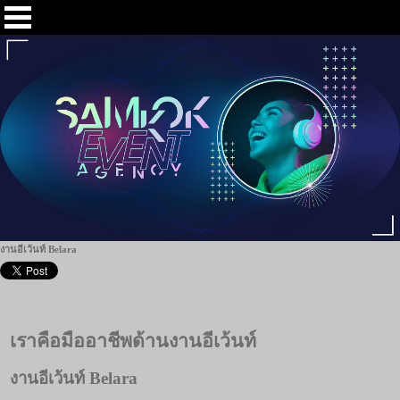
งานอีเว้นท์ Belara
เราคือมืออาชีพด้านงานอีเว้นท์
งานอีเว้นท์ Belara