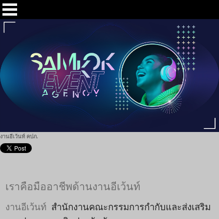
งานอีเว้นท์ คปภ.
เราคือมืออาชีพด้านงานอีเว้นท์
งานอีเว้นท์
สำนักงานคณะกรรมการกำกับและส่งเสริม